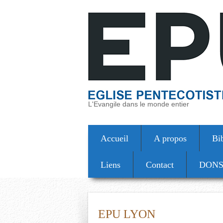
L'Evangile dans le monde entier
Accueil
A propos
Bi
Liens
Contact
DON
EPU LYON