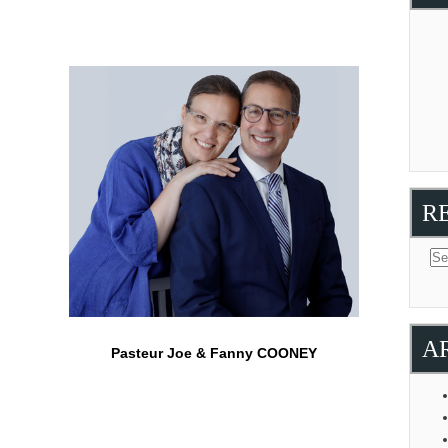
R
A
Pasteur Joe & Fanny COONEY