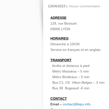
13/04/2023
|
Aucun commentaire
ADRESSE
128, rue Bossuet
69006 LYON
HORAIRES
:
Dimanche à 10h30
Service en français et en anglais
TRANSPORT
Arrêts et distance à pied
Métro Masséna – 5 min
Métro Brotteaux – 5 min
Bus C1, C6 Vitton-Belges – 3 min
Bus 38 Bugeaud -6 min
CONTACT
Email –
contact@lepu.info