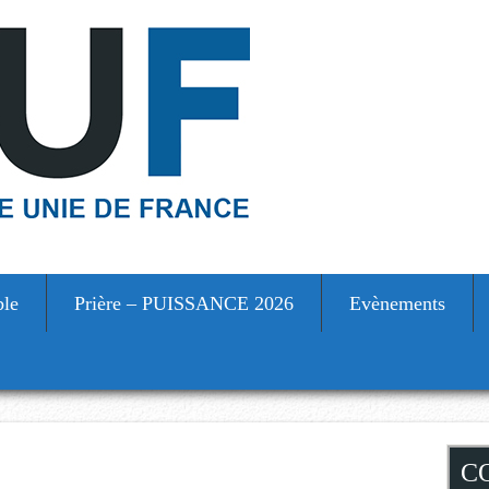
ble
Prière – PUISSANCE 2026
Evènements
S
C