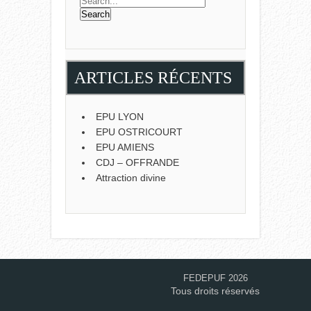
ARTICLES RÉCENTS
EPU LYON
EPU OSTRICOURT
EPU AMIENS
CDJ – OFFRANDE
Attraction divine
FEDEPUF 2026
Tous droits réservés