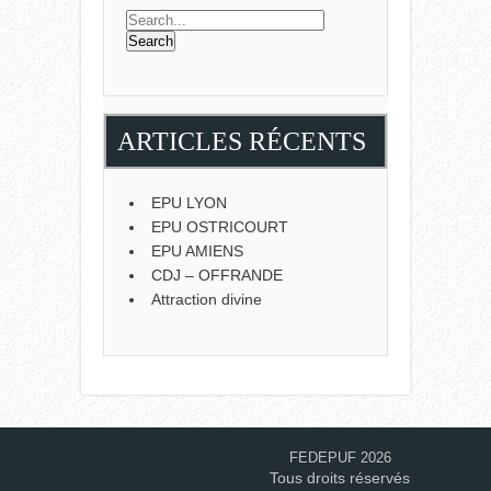
ARTICLES RÉCENTS
EPU LYON
EPU OSTRICOURT
EPU AMIENS
CDJ – OFFRANDE
Attraction divine
FEDEPUF 2026
Tous droits réservés