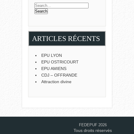
ARTICLES RÉCENTS
EPU LYON
EPU OSTRICOURT
EPU AMIENS
CDJ – OFFRANDE
Attraction divine
FEDEPUF 2026
Tous droits réservés