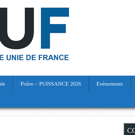
ble
Prière – PUISSANCE 2026
Evènements
S
C