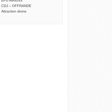
EPU AMIENS
CDJ – OFFRANDE
Attraction divine