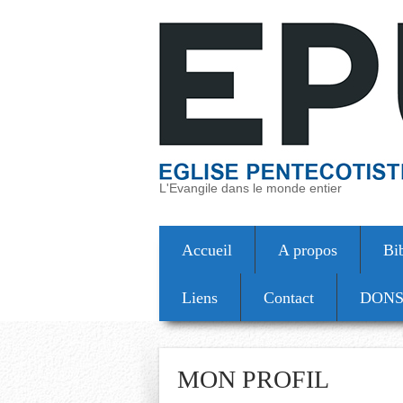
L'Evangile dans le monde entier
Accueil
A propos
Bi
Liens
Contact
DON
MON PROFIL