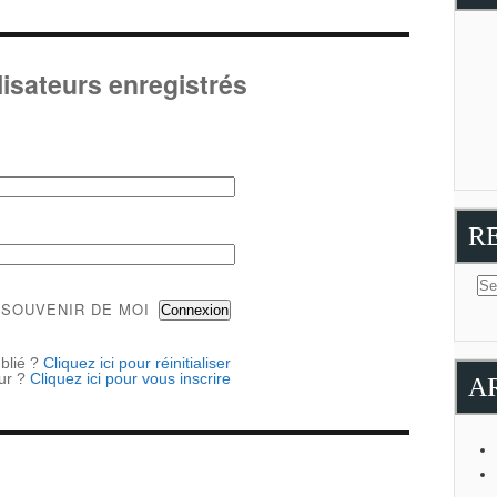
lisateurs enregistrés
R
 SOUVENIR DE MOI
blié ?
Cliquez ici pour réinitialiser
eur ?
Cliquez ici pour vous inscrire
A