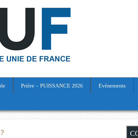
ble
Prière – PUISSANCE 2026
Evènements
S
 ?
C