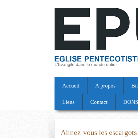
L'Evangile dans le monde entier
Accueil
A propos
Bi
Liens
Contact
DON
Aimez-vous les escargots