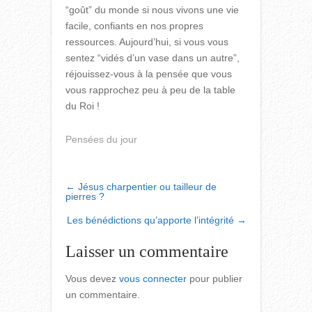
“goût” du monde si nous vivons une vie
facile, confiants en nos propres
ressources. Aujourd’hui, si vous vous
sentez “vidés d’un vase dans un autre”,
réjouissez-vous à la pensée que vous
vous rapprochez peu à peu de la table
du Roi !
Pensées du jour
POST
←
Jésus charpentier ou tailleur de
pierres ?
NAVIGATION
Les bénédictions qu’apporte l’intégrité
→
Laisser un commentaire
Vous devez
vous connecter
pour publier
un commentaire.