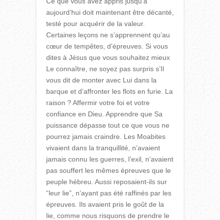
Ce que vous avez appris jusqu’à
aujourd’hui doit maintenant être décanté,
testé pour acquérir de la valeur.
Certaines leçons ne s’apprennent qu’au
cœur de tempêtes, d’épreuves. Si vous
dites à Jésus que vous souhaitez mieux
Le connaître, ne soyez pas surpris s’Il
vous dit de monter avec Lui dans la
barque et d’affronter les flots en furie. La
raison ? Affermir votre foi et votre
confiance en Dieu. Apprendre que Sa
puissance dépasse tout ce que vous ne
pourrez jamais craindre. Les Moabites
vivaient dans la tranquillité, n’avaient
jamais connu les guerres, l’exil, n’avaient
pas souffert les mêmes épreuves que le
peuple hébreu. Aussi reposaient-ils sur
“leur lie”, n’ayant pas été raffinés par les
épreuves. Ils avaient pris le goût de la
lie, comme nous risquons de prendre le