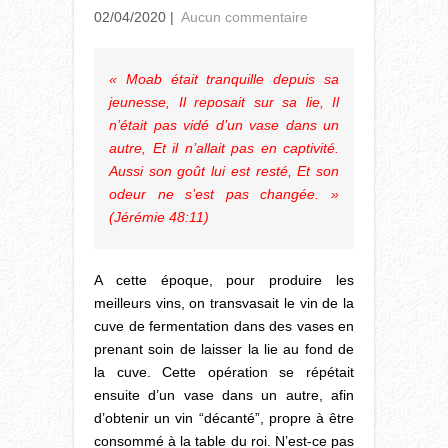
02/04/2020
|
Aucun commentaire
« Moab était tranquille depuis sa
jeunesse, Il reposait sur sa lie, Il
n’était pas vidé d’un vase dans un
autre, Et il n’allait pas en captivité.
Aussi son goût lui est resté, Et son
odeur ne s’est pas changée. »
(Jérémie 48:11)
A cette époque, pour produire les
meilleurs vins, on transvasait le vin de la
cuve de fermentation dans des vases en
prenant soin de laisser la lie au fond de
la cuve. Cette opération se répétait
ensuite d’un vase dans un autre, afin
d’obtenir un vin “décanté”, propre à être
consommé à la table du roi. N’est-ce pas