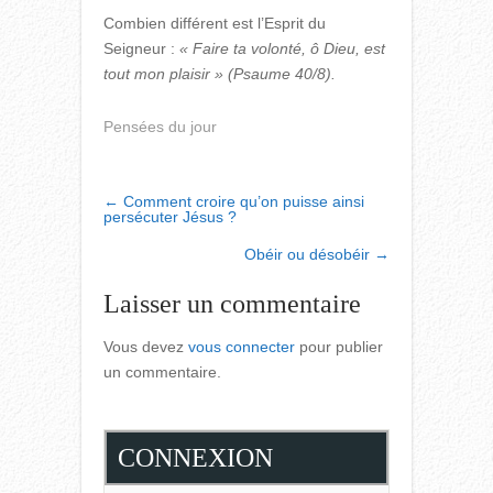
Combien différent est l’Esprit du
Seigneur :
« Faire ta volonté, ô Dieu, est
tout mon plaisir » (Psaume 40/8).
Pensées du jour
POST
←
Comment croire qu’on puisse ainsi
persécuter Jésus ?
NAVIGATION
Obéir ou désobéir
→
Laisser un commentaire
Vous devez
vous connecter
pour publier
un commentaire.
CONNEXION