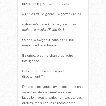
06/11/2018
|
Aucun commentaire
« Qui es-tu, Seigneur ? » (Actes 26/15).
« Ainsi m’a parlé l’Eternel, quand sa
main m’a saisi » (Esaïe 8/11).
Quand le Seigneur nous parle, nul
moyen de Lui échapper.
Il s’empare sur-le-champ de notre
intelligence.
Est-ce que Dieu vous a parlé
directement ?
Dans ce cas, vous n’avez pas pu ne pas
saisir l’insistance pénétrante avec
laquelle Il vous a parlé, non pas par vos
oreilles, mais par vos circonstances,