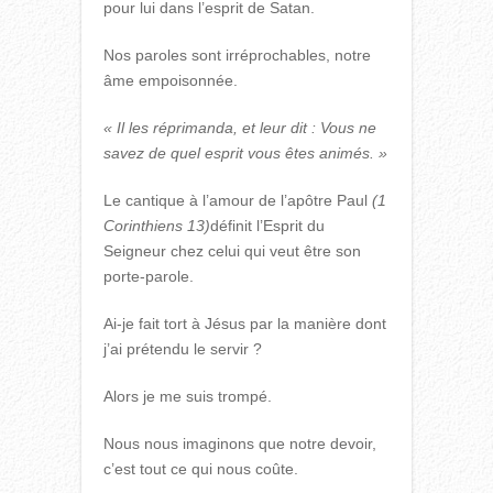
pour lui dans l’esprit de Satan.
Nos paroles sont irréprochables, notre
âme empoisonnée.
« Il les réprimanda, et leur dit : Vous ne
savez de quel esprit vous êtes animés. »
Le cantique à l’amour de l’apôtre Paul
(1
Corinthiens 13)
définit l’Esprit du
Seigneur chez celui qui veut être son
porte-parole.
Ai-je fait tort à Jésus par la manière dont
j’ai prétendu le servir ?
Alors je me suis trompé.
Nous nous imaginons que notre devoir,
c’est tout ce qui nous coûte.