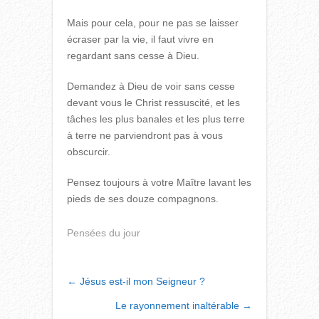
Mais pour cela, pour ne pas se laisser
écraser par la vie, il faut vivre en
regardant sans cesse à Dieu.
Demandez à Dieu de voir sans cesse
devant vous le Christ ressuscité, et les
tâches les plus banales et les plus terre
à terre ne parviendront pas à vous
obscurcir.
Pensez toujours à votre Maître lavant les
pieds de ses douze compagnons.
Pensées du jour
POST
←
Jésus est-il mon Seigneur ?
NAVIGATION
Le rayonnement inaltérable
→