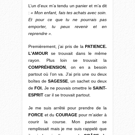
L’un d’eux m’a tendu un panier et m’a dit
:
« Mon enfant, fais tes achats avec soin.
Et pour ce que tu ne pourrais pas
emporter, tu peux revenir et en
reprendre ».
Premièrement, j’ai pris de la
PATIENCE.
L’AMOUR
se trouvait dans le même
rayon. Plus loin se trouvait la
COMPRÉHENSION
, on en a besoin
partout où l’on va. J’ai pris une ou deux
boîtes de
SAGESSE
, un sachet ou deux
de
FOI.
Je ne pouvais omettre le
SAINT-
ESPRIT
car il se trouvait partout.
Je me suis arrêté pour prendre de la
FORCE
et du
COURAGE
pour m’aider à
courir la course. Mon panier se
remplissait mais je me suis rappelé que