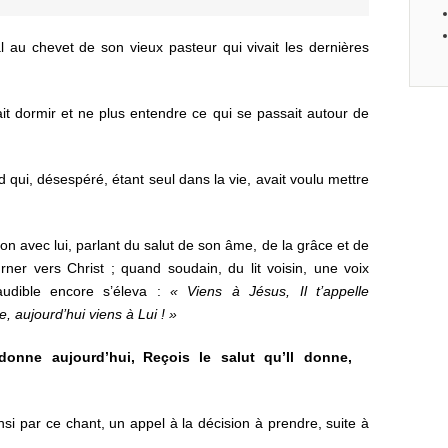
l au chevet de son vieux pasteur qui vivait les dernières
ait dormir et ne plus entendre ce qui se passait autour de
 qui, désespéré, étant seul dans la vie, avait voulu mettre
on avec lui, parlant du salut de son âme, de la grâce et de
rner vers Christ ; quand soudain, du lit voisin, une voix
audible encore s’éleva :
« Viens à Jésus, Il t’appelle
e, aujourd’hui viens à Lui ! »
ardonne aujourd’hui, Reçois le salut qu’Il donne,
insi par ce chant, un appel à la décision à prendre, suite à