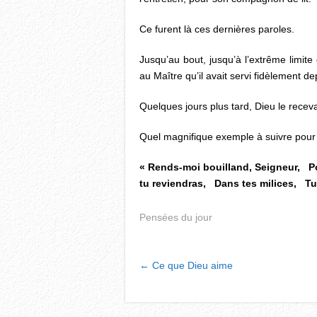
Ce furent là ces dernières paroles.
Jusqu’au bout, jusqu’à l’extrême limite
au Maître qu’il avait servi fidèlement de
Quelques jours plus tard, Dieu le recev
Quel magnifique exemple à suivre pour
« Rends-moi bouilland, Seigneur, P
tu reviendras, Dans tes milices, Tu
Pensées du jour
POST
←
Ce que Dieu aime
NAVIGATION