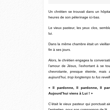
Un chrétien se trouvait dans un hôpita
heures de son pélerinage ici-bas.
Le vieux pasteur, les yeux clos, sembl
lui.
Dans la même chambre était un vieillard
fin à ses jours.
Alors, le chrétien engagea la conversati
l’amour de Jésus, l’exhortant à se tou
chevrotante, presque éteinte, mais 
aujourd’hui, trop longtemps tu fus revell
« Il pardonne, Il pardonne, Il p
Aujourd’hui viens à Lui ! »
C’était le vieux pasteur qui ponctuait a
l’entretien, pour son compagnon de lit.