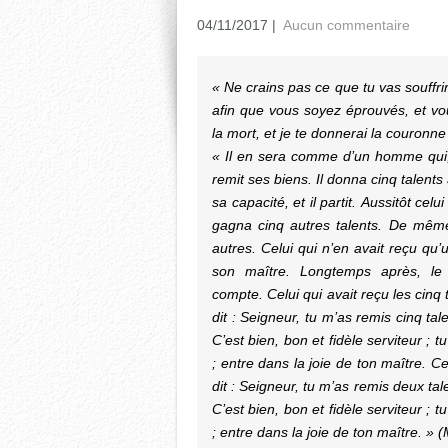
04/11/2017
|
Aucun commentaire
« Ne crains pas ce que tu vas souffrir
afin que vous soyez éprouvés, et vous
la mort, et je te donnerai la couronn
« Il en sera comme d’un homme qui, 
remit ses biens. Il donna cinq talents
sa capacité, et il partit. Aussitôt celui 
gagna cinq autres talents. De même
autres. Celui qui n’en avait reçu qu’u
son maître. Longtemps après, le m
compte. Celui qui avait reçu les cinq 
dit : Seigneur, tu m’as remis cinq tale
C’est bien, bon et fidèle serviteur ; 
; entre dans la joie de ton maître. Ce
dit : Seigneur, tu m’as remis deux tale
C’est bien, bon et fidèle serviteur ; 
; entre dans la joie de ton maître. » 