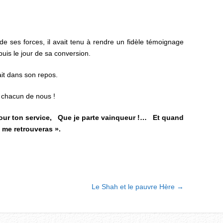
 de ses forces, il avait tenu à rendre un fidèle témoignage
puis le jour de sa conversion.
ait dans son repos.
 chacun de nous !
our ton service, Que je parte vainqueur !… Et quand
 me retrouveras ».
Le Shah et le pauvre Hère
→