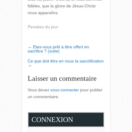
fidèles, que la gloire de Jésus-Christ
nous apparaîtra.
Pensées du jour
POST
←
Etes-vous prêt à être offert en
sacrifice ? (suite)
NAVIGATION
Ce que doit être en nous la sanctification
→
Laisser un commentaire
Vous devez
vous connecter
pour publier
un commentaire.
CONNEXION