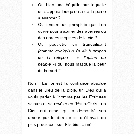
Ou bien une béquille sur laquelle
on s’appuie lorsqu’on a de la peine
à avancer ?
Ou encore un parapluie que l’on
ouvre pour s’abriter des averses ou
des orages inopinés de la vie ?
Ou peut-être un tranquilisant
(comme quelqu’un l’a dit à propos
de la religion : « l’opium du
peuple »)
qui nous masque la peur
de la mort ?
Non ! La foi est la confiance absolue
dans le Dieu de la Bible, un Dieu qui a
voulu parler à l’homme par les Ecritures
saintes et se révéler en Jésus-Christ, un
Dieu qui aime, qui a démontré son
amour par le don de ce qu’il avait de
plus précieux : son Fils bien-aimé.