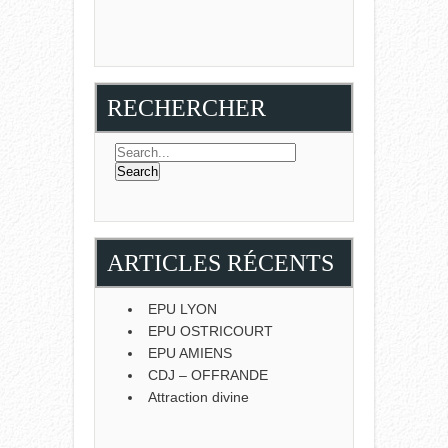
RECHERCHER
ARTICLES RÉCENTS
EPU LYON
EPU OSTRICOURT
EPU AMIENS
CDJ – OFFRANDE
Attraction divine