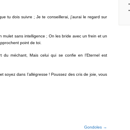
que tu dois suivre ; Je te conseillerai, j’aurai le regard sur
ulet sans intelligence ; On les bride avec un frein et un
’approchent point de toi.
 du méchant, Mais celui qui se confie en l’Eternel est
et soyez dans l’allégresse ! Poussez des cris de joie, vous
Gondoles
→