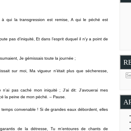
à qui la transgression est remise, A qui le péché est
te pas d’iniquité, Et dans l’esprit duquel il n’y a point de
sumaient, Je gémissais toute la journée ;
R
issait sur moi, Ma vigueur n’était plus que sécheresse,
 n’ai pas caché mon iniquité ; J’ai dit: J’avouerai mes
ffacé la peine de mon péché. – Pause.
A
 temps convenable ! Si de grandes eaux débordent, elles
arantis de la détresse, Tu m’entoures de chants de