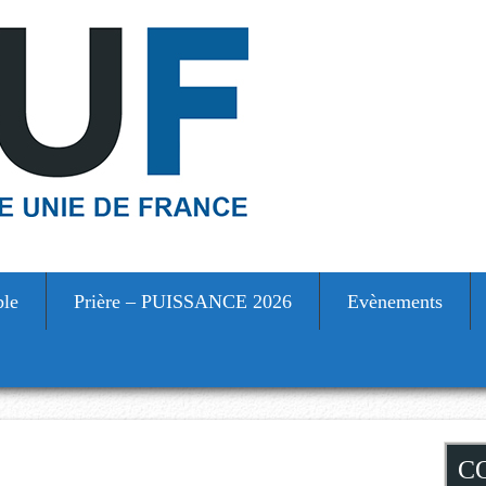
ble
Prière – PUISSANCE 2026
Evènements
S
C