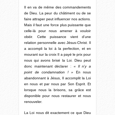
Il en va de même des commandements
de Dieu. La peur du châtiment ou de se
faire attraper peut influencer nos actions.
Mais il faut une force plus puissante que
celle-là pour nous amener à vouloir
obéir. Cette puissance vient d’une
relation personnelle avec Jésus-Christ. Il
a accompli la loi à la perfection, et en
mourant sur la croix Il a payé le prix pour
nous qui avons brisé la Loi. Dieu peut
donc maintenant déclarer :
« Il n’y a
point de condamnation ! »
En nous
abandonnant à Jésus, Il accomplit la Loi
en nous et par nous par Son Esprit. Et
lorsque nous la brisons, sa grâce est
disponible pour nous restaurer et nous
renouveler.
La Loi nous dit exactement ce que Dieu