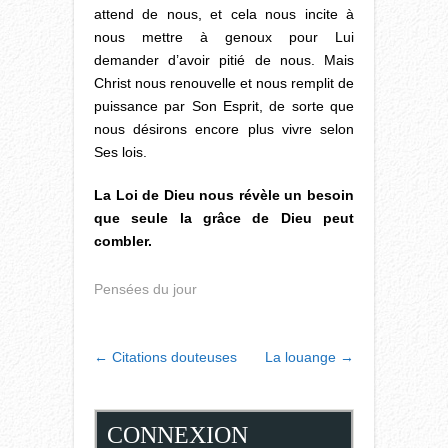
attend de nous, et cela nous incite à
nous mettre à genoux pour Lui
demander d’avoir pitié de nous. Mais
Christ nous renouvelle et nous remplit de
puissance par Son Esprit, de sorte que
nous désirons encore plus vivre selon
Ses lois.
La Loi de Dieu nous révèle un besoin
que seule la grâce de Dieu peut
combler.
Pensées du jour
POST
←
Citations douteuses
La louange
→
NAVIGATION
CONNEXION