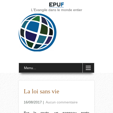
L'Evangile dans le monde entier
Menu...
La loi sans vie
16/08/2017
|
Aucun commentaire
Sur la route, un panneau porte