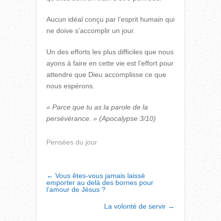
Aucun idéal conçu par l’esprit humain qui
ne doive s’accomplir un jour.
Un des efforts les plus difficiles que nous
ayons à faire en cette vie est l’effort pour
attendre que Dieu accomplisse ce que
nous espérons.
« Parce que tu as la parole de la
persévérance. »
(Apocalypse 3/10)
Pensées du jour
POST
←
Vous êtes-vous jamais laissé
emporter au delà des bornes pour
NAVIGATION
l’amour de Jésus ?
La volonté de servir
→