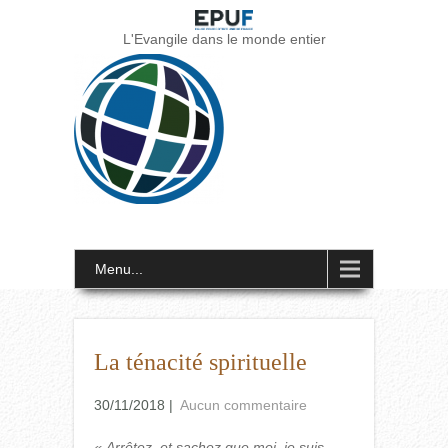
L'Evangile dans le monde entier
Menu...
La ténacité spirituelle
30/11/2018
|
Aucun commentaire
« Arrêtez, et sachez que moi, je suis