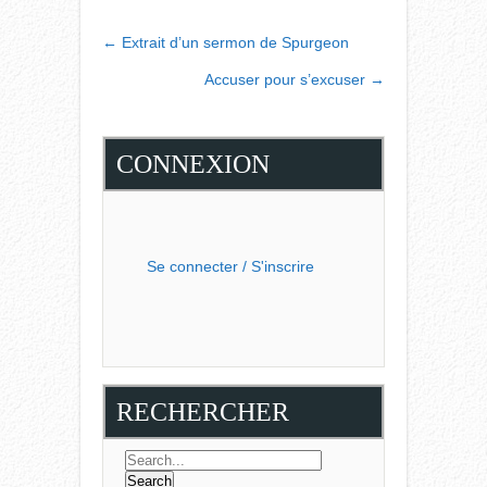
POST
←
Extrait d’un sermon de Spurgeon
NAVIGATION
Accuser pour s’excuser
→
CONNEXION
Se connecter / S'inscrire
RECHERCHER