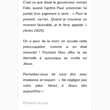
C’est ce que disait le gouverneur romain
Félix, quand l’apôtre Paul, prisonnier, lui
parlait d’un jugement à venir :
« Pour le
présent, va-t’en. Quand je trouverai un
moment favorable, je te ferai appeler »
(Actes 24/25).
On a peur de la mort, on occulte cette
préoccupation, comme si on était
immortel ! Pourtant Dieu offre la vie
éternelle à quiconque se confie en
Jésus.
Permettez-nous de vous dire avec
insistance et respect :
« Ne négligez pas
votre salut. Venez à Jésus dès
aujourd’hui ».
Pensées du jour