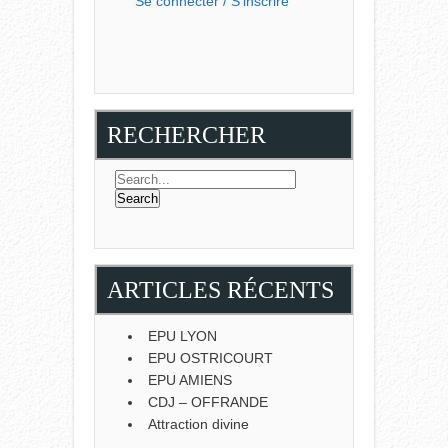
Se connecter / S'inscrire
RECHERCHER
ARTICLES RÉCENTS
EPU LYON
EPU OSTRICOURT
EPU AMIENS
CDJ – OFFRANDE
Attraction divine