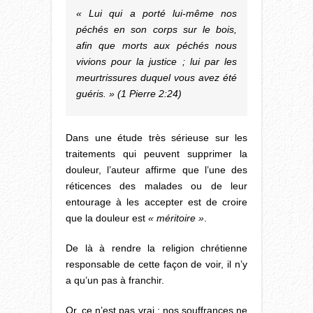
« Lui qui a porté lui-même nos
péchés en son corps sur le bois,
afin que morts aux péchés nous
vivions pour la justice ; lui par les
meurtrissures duquel vous avez été
guéris. » (1 Pierre 2:24)
Dans une étude très sérieuse sur les
traitements qui peuvent supprimer la
douleur, l’auteur affirme que l’une des
réticences des malades ou de leur
entourage à les accepter est de croire
que la douleur est
« méritoire »
.
De là à rendre la religion chrétienne
responsable de cette façon de voir, il n’y
a qu’un pas à franchir.
Or, ce n’est pas vrai : nos souffrances ne