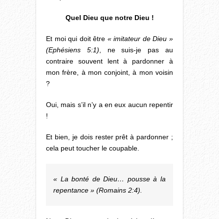
Quel Dieu que notre Dieu !
Et moi qui doit être
« imitateur de Dieu »
(Ephésiens 5:1)
, ne suis-je pas au
contraire souvent lent à pardonner à
mon frère, à mon conjoint, à mon voisin
?
Oui, mais s’il n’y a en eux aucun repentir
!
Et bien, je dois rester prêt à pardonner ;
cela peut toucher le coupable.
« La bonté de Dieu… pousse à la
repentance » (Romains 2:4).