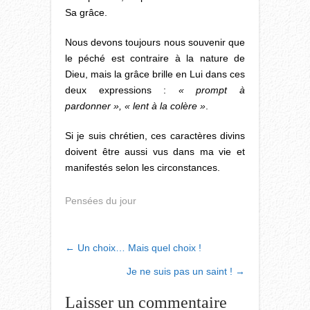
Sa grâce.
Nous devons toujours nous souvenir que
le péché est contraire à la nature de
Dieu, mais la grâce brille en Lui dans ces
deux expressions :
« prompt à
pardonner », « lent à la colère »
.
Si je suis chrétien, ces caractères divins
doivent être aussi vus dans ma vie et
manifestés selon les circonstances.
Pensées du jour
POST
←
Un choix… Mais quel choix !
NAVIGATION
Je ne suis pas un saint !
→
Laisser un commentaire