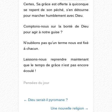
Certes, Sa grâce est offerte à quiconque
se repent de son péché, s’en détourne
pour marcher humblement avec Dieu.
Comptons-nous sur la bonté de Dieu
pour agir à notre guise ?
N’oublions pas qu’un terme nous est fixé
à chacun.
Laissons-nous reprendre maintenant
que le temps de grâce n’est pas encore
écoulé !
Pensées du jour
POST
←
Dieu serait-il pyromane ?
NAVIGATION
Une nouvelle religion
→