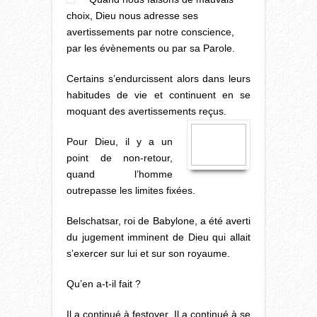
choix, Dieu nous adresse ses
avertissements par notre conscience,
par les évènements ou par sa Parole.
Certains s’endurcissent alors dans leurs
habitudes de vie et continuent en se
moquant des avertissements reçus.
Pour Dieu, il y a un
point de non-retour,
quand l’homme
outrepasse les limites fixées.
Belschatsar, roi de Babylone, a été averti
du jugement imminent de Dieu qui allait
s’exercer sur lui et sur son royaume.
Qu’en a-t-il fait ?
Il a continué à festoyer. Il a continué à se