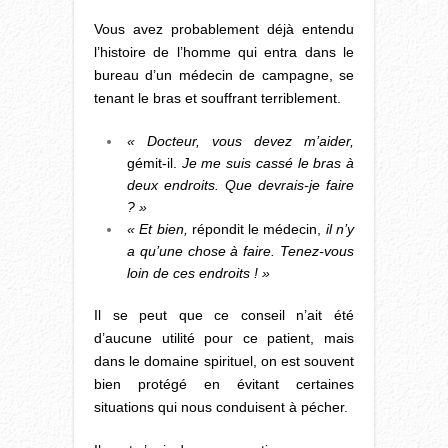
Vous avez probablement déjà entendu
l’histoire de l’homme qui entra dans le
bureau d’un médecin de campagne, se
tenant le bras et souffrant terriblement.
« Docteur, vous devez m’aider,
gémit-il.
Je me suis cassé le bras à
deux endroits. Que devrais-je faire
? »
« Et bien,
répondit le médecin,
il n’y
a qu’une chose à faire. Tenez-vous
loin de ces endroits ! »
Il se peut que ce conseil n’ait été
d’aucune utilité pour ce patient, mais
dans le domaine spirituel, on est souvent
bien protégé en évitant certaines
situations qui nous conduisent à pécher.