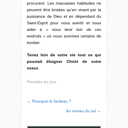
procurent. Les mauvaises habitudes ne
peuvent être brisées qu’en vivant par la
puissance de Dieu et en dépendant du
Saint-Esprit pour nous avertir et nous
aider à
« nous tenir loin de ces
endroits »
où nous sommes certains de
tomber.
Tenez loin de votre vie tout ce qui
pourrait éloigner Christ de votre
coeur.
Pensées du jour
POST
←
Pourquoi le fardeau ?
NAVIGATION
Au niveau du sol
→