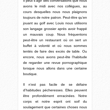
Il peut s’agir des conversations que nous
avons le midi avec nos collègues, au
cours desquelles nous nous plaignons
toujours de notre patron. Peut-être qu’en
jouant au golf avec Louis nous utilisons
son langage grossier après avoir frappé
un mauvais coup. Nous fréquentons
peut-être un restaurant où on sert un
buffet à volonté et où nous sommes
tentés de faire des excès de table. Ou
encore, nous avons peut-ête l’habitude
de regarder une revue pornographique
lorsque nous allons dans une certaine
boutique.
Il n’est pas facile de se défaire
d’habitudes pécheresses. Elles peuvent
être profondément enracinées. Notre
corps et notre esprit ont soif du
soulagement que certaines choses nous