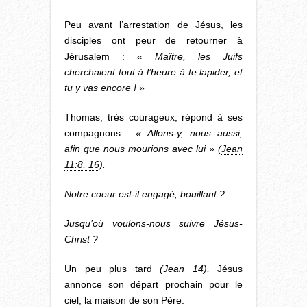
Peu avant l’arrestation de Jésus, les
disciples ont peur de retourner à
Jérusalem :
« Maître, les Juifs
cherchaient tout à l’heure à te lapider, et
tu y vas encore ! »
Thomas, très courageux, répond à ses
compagnons :
« Allons-y, nous aussi,
afin que nous mourions avec lui » (
Jean
11:8, 16
).
Notre coeur est-il engagé, bouillant ?
Jusqu’où voulons-nous suivre Jésus-
Christ ?
Un peu plus tard
(Jean 14),
Jésus
annonce son départ prochain pour le
ciel, la maison de son Père.