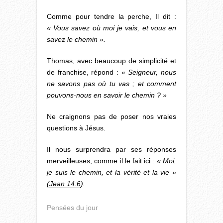
Comme pour tendre la perche, Il dit :
« Vous savez où moi je vais, et vous en
savez le chemin ».
Thomas, avec beaucoup de simplicité et
de franchise, répond :
« Seigneur, nous
ne savons pas où tu vas ; et comment
pouvons-nous en savoir le chemin ? »
Ne craignons pas de poser nos vraies
questions à Jésus.
Il nous surprendra par ses réponses
merveilleuses, comme il le fait ici :
« Moi,
je suis le chemin, et la vérité et la vie »
(
Jean 14:6
).
Pensées du jour