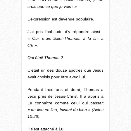
crois que ce que je vois ! »
L’expression est devenue populaire.
J’ai pris l’habitude d’y répondre ainsi :
« Oui, mais Saint-Thomas, à la fin, a
cru ».
Qui était Thomas ?
C’était un des douze apôtres que Jésus
avait choisis pour être avec Lui.
Pendant trois ans et demi, Thomas a
vécu près de Jésus-Christ. Il a appris à
Le connaître comme celui qui passait
« de lieu en lieu, faisant du bien » (
Actes
10:38
).
Il s’est attaché à Lui.