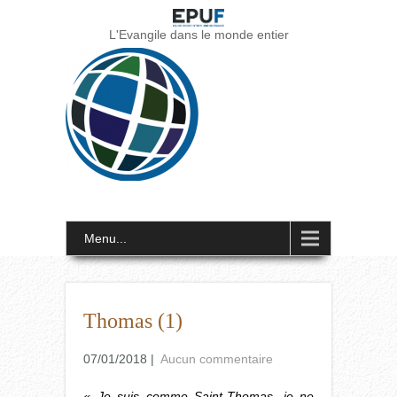
L'Evangile dans le monde entier
Menu...
Thomas (1)
07/01/2018
|
Aucun commentaire
« Je suis comme Saint-Thomas, je ne