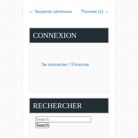
POST
←
Serpents vénimeux
Thomas (2)
→
NAVIGATION
CONNEXION
Se connecter / S'inscrire
RECHERCHER