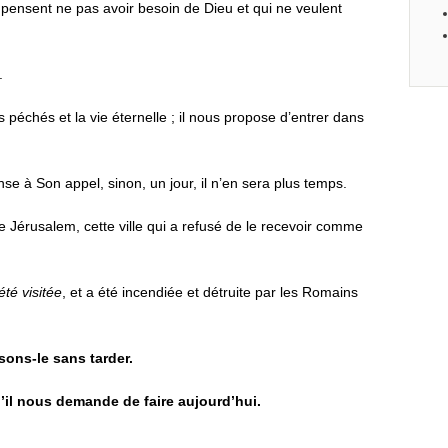
 pensent ne pas avoir besoin de Dieu et qui ne veulent
.
 péchés et la vie éternelle ; il nous propose d’entrer dans
se à Son appel, sinon, un jour, il n’en sera plus temps.
 de Jérusalem, cette ville qui a refusé de le recevoir comme
té visitée
, et a été incendiée et détruite par les Romains
sons-le sans tarder.
’il nous demande de faire aujourd’hui.