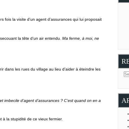
rs fois la visite d’un agent d’assurances qui lui proposait
 secouant la tête d’un air entendu.
Ma ferme, à moi, ne
R
rir dans les rues du village au lieu d’aider à éteindre les
A
cet imbecile d’agent d’assurances ? C’est quand on en a
à la stupidité de ce vieux fermier.