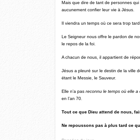
Mais que dire de tant de personnes qui
aucunement confier leur vie à Jésus.
Il viendra un temps où ce sera trop tard
Le Seigneur nous offre le pardon de nos
le repos de la foi.
A chacun de nous, il appartient de répon
Jésus a pleuré sur le destin de la ville
étant le Messie, le Sauveur.
Elle n’a pas
reconnu le temps où elle a é
en l’an 70.
Tout ce que Dieu attend de nous, fai
Ne repoussons pas à plus tard ce qu