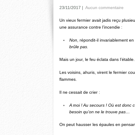
23/11/2017
|
Aucun commentaire
Un vieux fermier avait jadis reçu plusieu
une assurance contre l’incendie :
Non
, répondit-il invariablement en
brûle pas.
Mais un jour, le feu éclata dans l’étable.
Les voisins, ahuris, virent le fermier cou
flammes.
Il ne cessait de crier :
A moi ! Au secours ! Où est donc 
besoin qu’on ne le trouve pas…
On peut hausser les épaules en pensant 