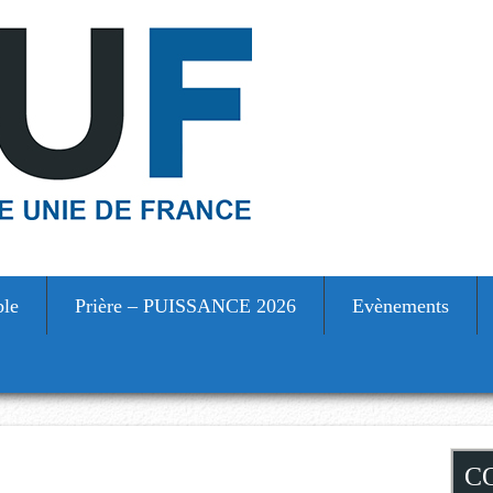
ble
Prière – PUISSANCE 2026
Evènements
S
C