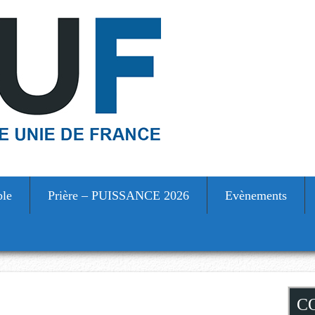
ble
Prière – PUISSANCE 2026
Evènements
S
C