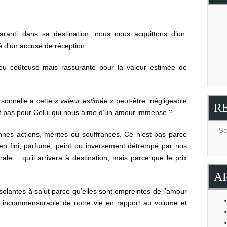
aranti dans sa destination, nous nous acquittons d’un
d’un accusé de réception.
eu coûteuse mais rassurante pour la valeur estimée de
sonnelle a cette
« valeur estimée »
peut-être négligeable
R
t pas pour Celui qui nous aime d’un amour immense ?
nes actions, mérites ou souffrances. Ce n’est pas parce
ien fini, parfumé, peint ou inversement détrempé par nos
ale… qu’il arrivera à destination, mais parce que le prix
A
nsolantes à salut parce qu’elles sont empreintes de l’amour
ix incommensurable de notre vie en rapport au volume et