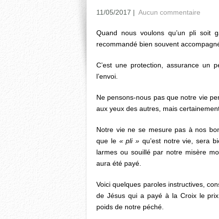
11/05/2017
|
Aucun commentaire
Quand nous voulons qu’un pli soit g
recommandé bien souvent accompagné 
C’est une protection, assurance un p
l’envoi.
Ne pensons-nous pas que notre vie per
aux yeux des autres, mais certainemen
Notre vie ne se mesure pas à nos bon
que le
« pli »
qu’est notre vie, sera b
larmes ou souillé par notre misère mor
aura été payé.
Voici quelques paroles instructives, co
de Jésus qui a payé à la Croix le pr
poids de notre péché.