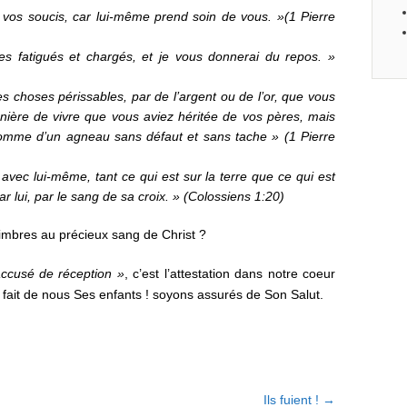
 vos soucis, car lui-même prend soin de vous. »(1 Pierre
es fatigués et chargés, et je vous donnerai du repos. »
s choses périssables, par de l’argent ou de l’or, que vous
nière de vivre que vous aviez héritée de vos pères, mais
comme d’un agneau sans défaut et sans tache » (1 Pierre
ut avec lui-même, tant ce qui est sur la terre que ce qui est
ar lui, par le sang de sa croix. » (Colossiens 1:20)
imbres au précieux sang de Christ ?
accusé de réception »
, c’est l’attestation dans notre coeur
, fait de nous Ses enfants ! soyons assurés de Son Salut.
Ils fuient !
→