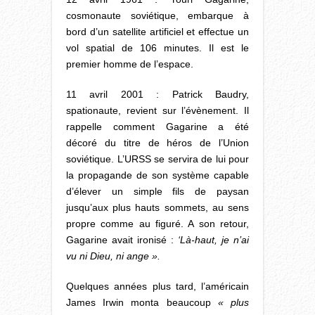
cosmonaute soviétique, embarque à
bord d’un satellite artificiel et effectue un
vol spatial de 106 minutes. Il est le
premier homme de l’espace.
11 avril 2001 : Patrick Baudry,
spationaute, revient sur l’évènement. Il
rappelle comment Gagarine a été
décoré du titre de héros de l’Union
soviétique. L’URSS se servira de lui pour
la propagande de son système capable
d’élever un simple fils de paysan
jusqu’aux plus hauts sommets, au sens
propre comme au figuré. A son retour,
Gagarine avait ironisé :
‘Là-haut, je n’ai
vu ni Dieu, ni ange ».
Quelques années plus tard, l’américain
James Irwin monta beaucoup
« plus