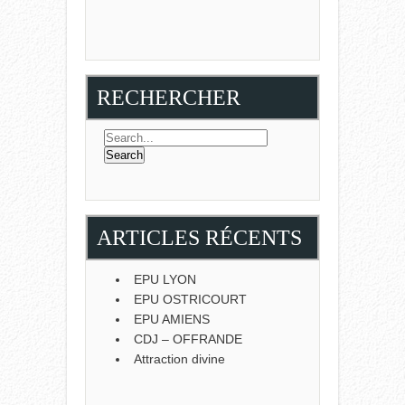
RECHERCHER
ARTICLES RÉCENTS
EPU LYON
EPU OSTRICOURT
EPU AMIENS
CDJ – OFFRANDE
Attraction divine