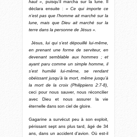
haut »
, puisqu’il marcha sur la lune. Il
déclara ensuite :
« Ce qui importe ce
n’est pas que l’homme ait marché sur la
lune, mais que Dieu ait marché sur la
terre dans la personne de Jésus ».
Jésus,
lui qui s’est dépouillé lui-même,
en prenant une forme de serviteur, en
devenant semblable aux hommes ; et
ayant paru comme un simple homme, il
s’est humilié lui-même, se rendant
obéissant jusqu’à la mort, même jusqu’à
la mort de la croix
(Philippiens 2:7-8)
,
ceci pour nous sauver, nous réconcilier
avec Dieu et nous assurer la vie
éternelle dans son ciel de gloire.
Gagarine a survécut peu à son exploit,
périssant sept ans plus tard, âgé de 34
ans, dans un accident d’avion. Où est-il