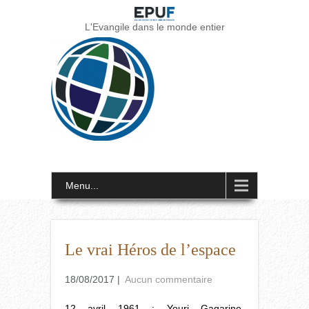
L'Evangile dans le monde entier
Menu...
Le vrai Héros de l’espace
18/08/2017
|
Aucun commentaire
12 avril 1961 : Youri Gagarine,