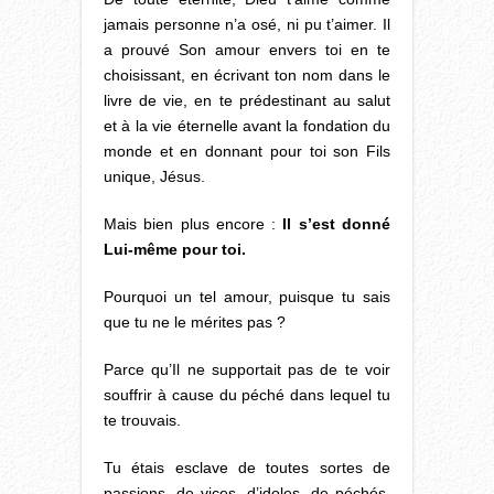
jamais personne n’a osé, ni pu t’aimer. Il
a prouvé Son amour envers toi en te
choisissant, en écrivant ton nom dans le
livre de vie, en te prédestinant au salut
et à la vie éternelle avant la fondation du
monde et en donnant pour toi son Fils
unique, Jésus.
Mais bien plus encore :
Il s’est donné
Lui-même pour toi.
Pourquoi un tel amour, puisque tu sais
que tu ne le mérites pas ?
Parce qu’Il ne supportait pas de te voir
souffrir à cause du péché dans lequel tu
te trouvais.
Tu étais esclave de toutes sortes de
passions, de vices, d’idoles, de péchés.