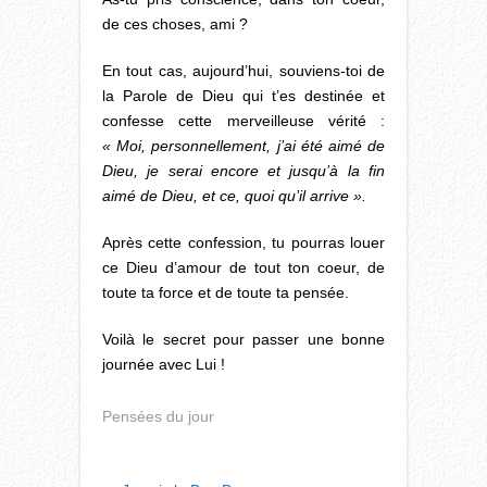
de ces choses, ami ?
En tout cas, aujourd’hui, souviens-toi de
la Parole de Dieu qui t’es destinée et
confesse cette merveilleuse vérité :
« Moi, personnellement, j’ai été aimé de
Dieu, je serai encore et jusqu’à la fin
aimé de Dieu, et ce, quoi qu’il arrive ».
Après cette confession, tu pourras louer
ce Dieu d’amour de tout ton coeur, de
toute ta force et de toute ta pensée.
Voilà le secret pour passer une bonne
journée avec Lui !
Pensées du jour
POST