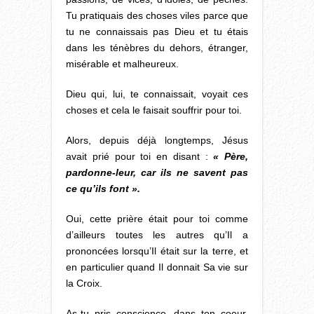
Tu pratiquais des choses viles parce que
tu ne connaissais pas Dieu et tu étais
dans les ténèbres du dehors, étranger,
misérable et malheureux.
Dieu qui, lui, te connaissait, voyait ces
choses et cela le faisait souffrir pour toi.
Alors, depuis déjà longtemps, Jésus
avait prié pour toi en disant :
« Père,
pardonne-leur, car ils ne savent pas
ce qu’ils font ».
Oui, cette prière était pour toi comme
d’ailleurs toutes les autres qu’Il a
prononcées lorsqu’Il était sur la terre, et
en particulier quand Il donnait Sa vie sur
la Croix.
As-tu pris conscience, dans ton coeur,