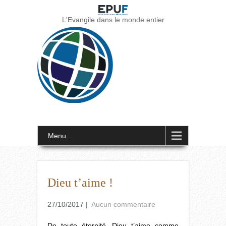
L'Evangile dans le monde entier
Menu...
Dieu t’aime !
27/10/2017
|
Aucun commentaire
De toute éternité, Dieu t’aime comme