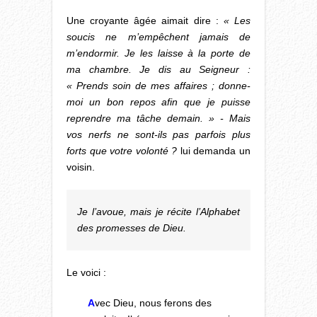
Une croyante âgée aimait dire :
« Les
soucis ne m’empêchent jamais de
m’endormir. Je les laisse à la porte de
ma chambre. Je dis au Seigneur :
« Prends soin de mes affaires ; donne-
moi un bon repos afin que je puisse
reprendre ma tâche demain. » - Mais
vos nerfs ne sont-ils pas parfois plus
forts que votre volonté ?
lui demanda un
voisin.
Je l’avoue, mais je récite l’Alphabet
des promesses de Dieu.
Le voici :
A
vec Dieu, nous ferons des