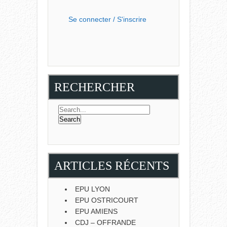
Se connecter / S'inscrire
RECHERCHER
ARTICLES RÉCENTS
EPU LYON
EPU OSTRICOURT
EPU AMIENS
CDJ – OFFRANDE