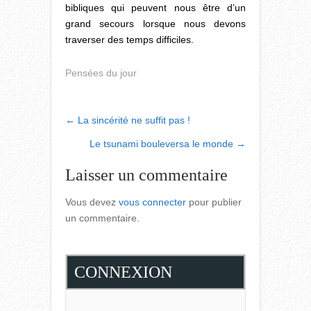
bibliques qui peuvent nous être d’un
grand secours lorsque nous devons
traverser des temps difficiles.
Pensées du jour
POST
←
La sincérité ne suffit pas !
NAVIGATION
Le tsunami bouleversa le monde
→
Laisser un commentaire
Vous devez
vous connecter
pour publier
un commentaire.
CONNEXION