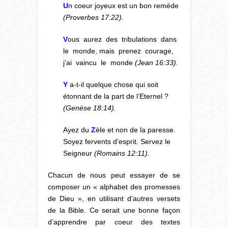
U
n coeur joyeux est un bon remède
(Proverbes 17:22).
V
ous aurez des tribulations dans
le monde, mais prenez courage,
j’ai vaincu le monde
(Jean 16:33).
Y
a-t-il quelque chose qui soit
étonnant de la part de l’Eternel ?
(Genèse 18:14).
Ayez du
Z
èle et non de la paresse.
Soyez fervents d’esprit. Servez le
Seigneur
(Romains 12:11).
Chacun de nous peut essayer de se
composer un « alphabet des promesses
de Dieu », en utilisant d’autres versets
de la Bible. Ce serait une bonne façon
d’apprendre par coeur des textes