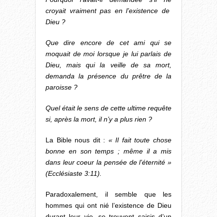
croyait vraiment pas en l’existence de
Dieu ?
Que dire encore de cet ami qui se
moquait de moi lorsque je lui parlais de
Dieu, mais qui la veille de sa mort,
demanda la présence du prêtre de la
paroisse ?
Quel était le sens de cette ultime requête
si, après la mort, il n’y a plus rien ?
La Bible nous dit :
« Il fait toute chose
bonne en son temps ; même il a mis
dans leur coeur la pensée de l’éternité »
(Ecclésiaste 3:11).
Paradoxalement, il semble que les
hommes qui ont nié l’existence de Dieu
durant leur vie, se trouvent saisis d’un