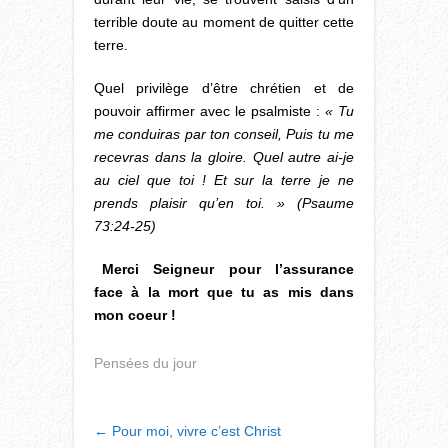
terrible doute au moment de quitter cette
terre.
Quel privilège d’être chrétien et de
pouvoir affirmer avec le psalmiste :
« Tu
me conduiras par ton conseil, Puis tu me
recevras dans la gloire. Quel autre ai-je
au ciel que toi ! Et sur la terre je ne
prends plaisir qu’en toi. » (Psaume
73:24-25)
Merci Seigneur pour l’assurance
face à la mort que tu as mis dans
mon coeur !
Pensées du jour
POST
←
Pour moi, vivre c’est Christ