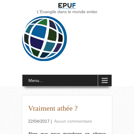
L'Evangile dans le monde entier
Menu...
Vraiment athée ?
22/04/2017
|
Aucun commentaire
Alors que nous marchons en silence