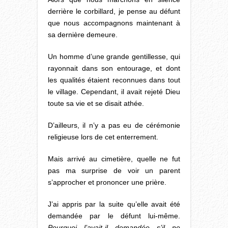
derrière le corbillard, je pense au défunt
que nous accompagnons maintenant à
sa dernière demeure.
Un homme d’une grande gentillesse, qui
rayonnait dans son entourage, et dont
les qualités étaient reconnues dans tout
le village. Cependant, il avait rejeté Dieu
toute sa vie et se disait athée.
D’ailleurs, il n’y a pas eu de cérémonie
religieuse lors de cet enterrement.
Mais arrivé au cimetière, quelle ne fut
pas ma surprise de voir un parent
s’approcher et prononcer une prière.
J’ai appris par la suite qu’elle avait été
demandée par le défunt lui-même.
Pourquoi l’avait-il demandée s’il ne